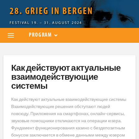
28. GRIEG IN BERGEN
FESTIVAL 19. – 31. AUGUST 2024
PROGRAM
Как действуют актуальные
взаимодействующие
системы
Как действуют актуальные взаимодействующие системы
Взаимодействующие решения обступают людей
повсюду. Приложения на смартфонах, онлайн-сервисы,
звуковые помощники откликаются на операции юзера.
Фундамент функционирования казино с бездепозитным
бонусом заключается в обмене данными между юзером