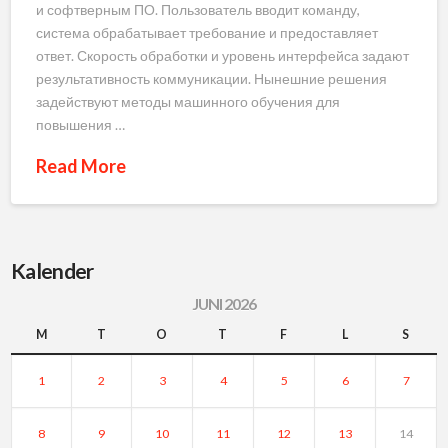
и софтверным ПО. Пользователь вводит команду,
система обрабатывает требование и предоставляет
ответ. Скорость обработки и уровень интерфейса задают
результативность коммуникации. Нынешние решения
задействуют методы машинного обучения для
повышения …
Read More
Kalender
JUNI 2026
M
T
O
T
F
L
S
1
2
3
4
5
6
7
8
9
10
11
12
13
14