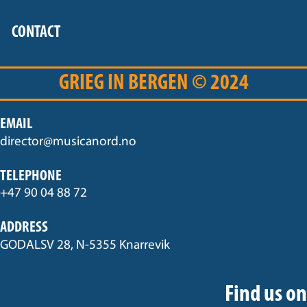
CONTACT
GRIEG IN BERGEN © 2024
EMAIL
director@musicanord.no
TELEPHONE
+47 90 04 88 72
ADDRESS
GODALSV 28, N-5355 Knarrevik
Find us on