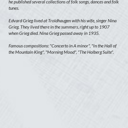
he published several collections of folk songs, dances and folk
tunes.
Edvard Grieg lived at Troldhaugen with his wife, singer Nina
Grieg. They lived there in the summers, right up to 1907
when Grieg died. Nina Grieg passed away in 1935.
Famous compositions: "Concerto in A minor", "In the Hall of
the Mountain King", "Morning Mood", "The Holberg Suite".