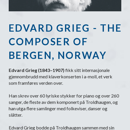
EDVARD GRIEG - THE
COMPOSER OF
BERGEN, NORWAY
Edvard Grieg (1843–1907)
fikk sitt internasjonale
gjennombrudd med klaverkonserten i a-moll, et verk
som framføres verden over.
Han skrev over 60 lyriske stykker for piano og over 260
sanger, de fleste av dem komponert på Troldhaugen, og
han utga flere samlinger med folkeviser, danser og
slåtter.
Edvard Grieg bodde på Troldhaugen sammen med sin