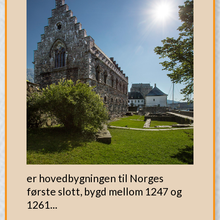
er hovedbygningen til Norges
første slott, bygd mellom 1247 og
1261...