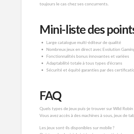
toujours le cas chez ses concurrents.
Mini-liste des point
Large catalogue multi-éditeur de qualité
Nombreux jeux en direct avec Evolution Gamin
Fonctionnalités bonus innovantes et variées
Adaptabilité totale à tous types d’écrans
Sécurité et équité garanties par des certifica
FAQ
Quels types de jeux puis-je trouver sur Wild Robin 
Vous avez accès à des machines à sous, jeux de tabl
Les jeux sont-ils disponibles sur mobile ?