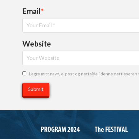
Email
*
Website
Lagre mitt navn, e-post og nettside i denne nettleseren
PROGRAM 2024
The FESTIVAL