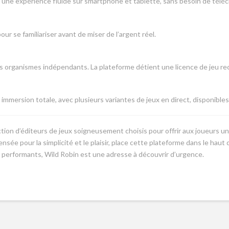
ur une expérience fluide sur smartphone et tablette, sans besoin de téléc
ur se familiariser avant de miser de l’argent réel.
des organismes indépendants. La plateforme détient une licence de jeu r
mmersion totale, avec plusieurs variantes de jeux en direct, disponibles
tion d’éditeurs de jeux soigneusement choisis pour offrir aux joueurs u
e pensée pour la simplicité et le plaisir, place cette plateforme dans le h
ls performants, Wild Robin est une adresse à découvrir d’urgence.