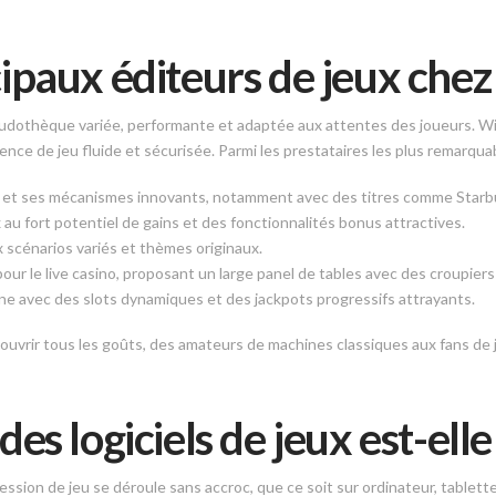
cipaux éditeurs de jeux chez
ne ludothèque variée, performante et adaptée aux attentes des joueurs. W
ce de jeu fluide et sécurisée. Parmi les prestataires les plus remarquab
 et ses mécanismes innovants, notamment avec des titres comme Starb
 au fort potentiel de gains et des fonctionnalités bonus attractives.
x scénarios variés et thèmes originaux.
our le live casino, proposant un large panel de tables avec des croupiers 
 avec des slots dynamiques et des jackpots progressifs attrayants.
couvrir tous les goûts, des amateurs de machines classiques aux fans de j
des logiciels de jeux est-ell
ssion de jeu se déroule sans accroc, que ce soit sur ordinateur, tablett