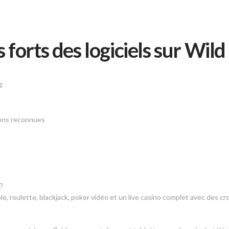
s forts des logiciels sur Wil
g
tions reconnues
?
e, roulette, blackjack, poker vidéo et un live casino complet avec des cro