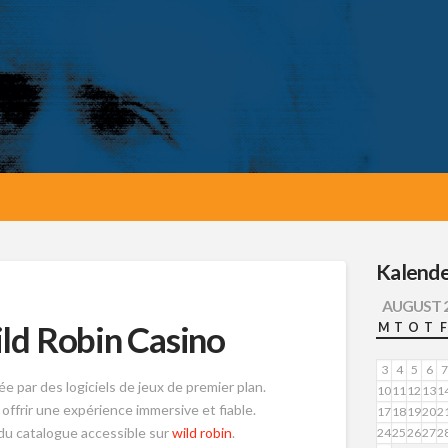
Kalende
AUGUST 
Wild Robin Casino
M
T
O
T
F
3
4
5
6
7
e par des logiciels de jeux de premier plan.
10
11
12
13
1
 offrir une expérience immersive et fiable.
17
18
19
20
2
s du catalogue accessible sur
wild robin
.
24
25
26
27
2