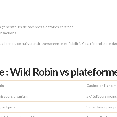
es générateurs de nombres aléatoires certifiés
ansactions
 licence, ce qui garantit transparence et fiabilité. Cela répond aux exi
 : Wild Robin vs plateforme
bin
Casino en ligne 
nisseurs premium
5-7 éditeurs moin
e, jackpots
Slots classiques p