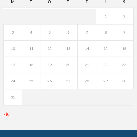
M
T
O
T
F
L
S
1
2
3
4
5
6
7
8
9
10
11
12
13
14
15
16
17
18
19
20
21
22
23
24
25
26
27
28
29
30
31
« jul