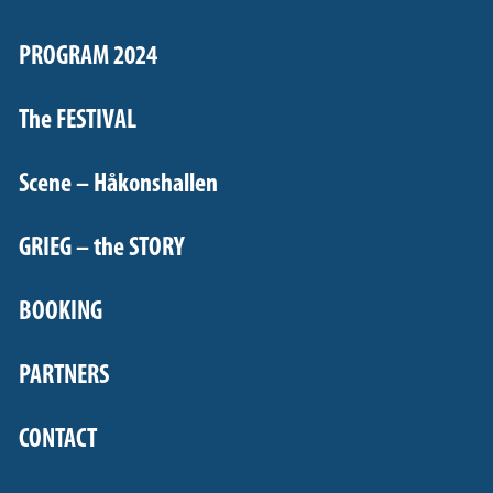
PROGRAM 2024
The FESTIVAL
Scene – Håkonshallen
GRIEG – the STORY
BOOKING
PARTNERS
CONTACT