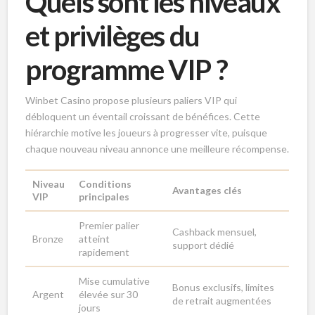
Quels sont les niveaux
et privilèges du
programme VIP ?
Winbet Casino propose plusieurs paliers VIP qui
débloquent un éventail croissant de bénéfices. Cette
hiérarchie motive les joueurs à progresser vite, puisque
chaque nouveau niveau annonce une meilleure récompense.
Niveau
Conditions
Avantages clés
VIP
principales
Premier palier
Cashback mensuel,
Bronze
atteint
support dédié
rapidement
Mise cumulative
Bonus exclusifs, limites
Argent
élevée sur 30
de retrait augmentées
jours