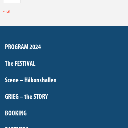
« jul
PROGRAM 2024
The FESTIVAL
Scene – Håkonshallen
GRIEG – the STORY
BOOKING