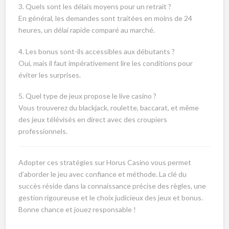
3. Quels sont les délais moyens pour un retrait ?
En général, les demandes sont traitées en moins de 24
heures, un délai rapide comparé au marché.
4. Les bonus sont-ils accessibles aux débutants ?
Oui, mais il faut impérativement lire les conditions pour
éviter les surprises.
5. Quel type de jeux propose le live casino ?
Vous trouverez du blackjack, roulette, baccarat, et même
des jeux télévisés en direct avec des croupiers
professionnels.
Adopter ces stratégies sur Horus Casino vous permet
d’aborder le jeu avec confiance et méthode. La clé du
succès réside dans la connaissance précise des règles, une
gestion rigoureuse et le choix judicieux des jeux et bonus.
Bonne chance et jouez responsable !