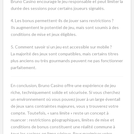
Bruno Casino encourage le jeu responsable et peut limiter la
durée des sessions pour certains joueurs signalés.
4. Les bonus permettent-ils de jouer sans restrictions ?
Ils augmentent le potentiel de jeu, mais sont soumis à des
conditions de mise et jeux éligibles.
5. Comment savoir si un jeu est accessible sur mobile ?
La majorité des jeux sont compatibles, mais certains titres
plus anciens ou très gourmands peuvent ne pas fonctionner
parfaitement.
En conclusion, Bruno Casino offre une expérience de jeu
riche, techniquement solide et sécurisée. Si vous cherchez
un environnement où vous pouvez jouer à un large éventail
de jeux sans contraintes majeures, vous y trouverez votre
compte. Toutefois, « sans limite » reste un concept à
nuancer : restrictions géographiques, limites de mise et
conditions de bonus constituent une réalité commune à
tous les casinos en ligne sérieux. Pour maximiser votre