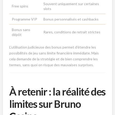
Souvent uniquement sur certaines
Free spins
slots
Programme VIP
Bonus personnalisés et cashbacks
Bonus sans
Rares, conditions de retrait strictes
dépôt
L’utilisation judicieuse des bonus permet d’étendre les
possibilités de jeu sans limite financière immédiate. Mais
cela demande de la stratégie et de bien comprendre les
termes, sans quoi on risque des mauvaises surprises.
À retenir : la réalité des
limites sur Bruno