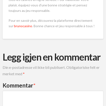
plaisir, équipez-vous d’une bonne stratégie et pensez
toujours au jeu responsable.
Pour en savoir plus, découvrez la plateforme directement
sur
brunocasino
. Bonne chance et jeu responsable à tous !
Legg igjen en kommentar
Din e-postadresse vil ikke bli publisert.
Obligatoriske felt er
merket med
*
Kommentar
*