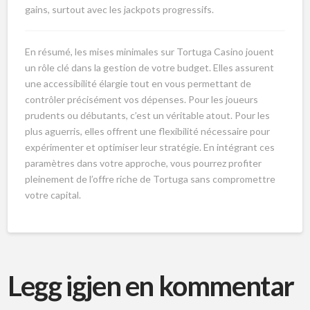
gains, surtout avec les jackpots progressifs.
En résumé, les mises minimales sur Tortuga Casino jouent
un rôle clé dans la gestion de votre budget. Elles assurent
une accessibilité élargie tout en vous permettant de
contrôler précisément vos dépenses. Pour les joueurs
prudents ou débutants, c’est un véritable atout. Pour les
plus aguerris, elles offrent une flexibilité nécessaire pour
expérimenter et optimiser leur stratégie. En intégrant ces
paramètres dans votre approche, vous pourrez profiter
pleinement de l’offre riche de Tortuga sans compromettre
votre capital.
Legg igjen en kommentar