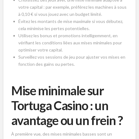
votre capital : par exemple, préférez les machines à sous
à 0,10 € si vous jouez avec un budget limité.
Évitez les montants de mise maximale si vous débutez,
cela minimise les pertes potentielles.
Utilisez les bonus et promotions intelligemment, en
vérifiant les conditions liées aux mises minimales pour
optimiser votre capital.
Surveillez vos sessions de jeu pour ajuster vos mises en
fonction des gains ou pertes.
Mise minimale sur
Tortuga Casino : un
avantage ou un frein ?
À première vue, des mises minimales basses sont un