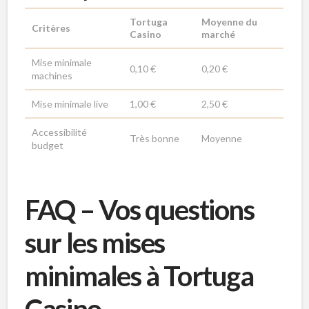
Tortuga
Moyenne du
Critères
Casino
marché
Mise minimale
0,10 €
0,20 €
machines
Mise minimale live
1,00 €
2,50 €
Accessibilité
Très bonne
Moyenne
budget
FAQ – Vos questions
sur les mises
minimales à Tortuga
Casino