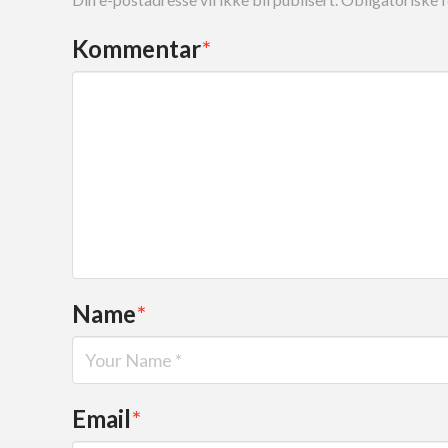
Kommentar
*
Name
*
Email
*