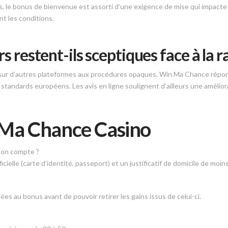
is, le bonus de bienvenue est assorti d’une exigence de mise qui impacte
nt les conditions.
 restent-ils sceptiques face à la ra
sur d’autres plateformes aux procédures opaques. Win Ma Chance répon
standards européens. Les avis en ligne soulignent d’ailleurs une amélio
 Ma Chance Casino
 mon compte ?
cielle (carte d’identité, passeport) et un justificatif de domicile de moins
iées au bonus avant de pouvoir retirer les gains issus de celui-ci.