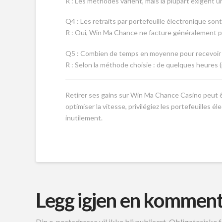
R : Les méthodes varient, mais la plupart exigent 
Q4 : Les retraits par portefeuille électronique sont-
R : Oui, Win Ma Chance ne facture généralement pa
Q5 : Combien de temps en moyenne pour recevoir u
R : Selon la méthode choisie : de quelques heures (
Retirer ses gains sur Win Ma Chance Casino peut êt
optimiser la vitesse, privilégiez les portefeuilles 
inutilement.
Legg igjen en kommen
Din e-postadresse vil ikke bli publisert.
Obligatoriske 