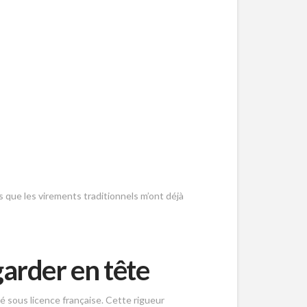
rs que les virements traditionnels m’ont déjà
garder en tête
sous licence française. Cette rigueur