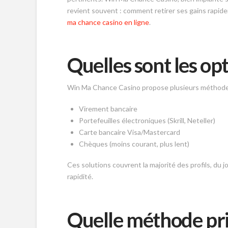
revient souvent : comment retirer ses gains rapidem
ma chance casino en ligne
.
Quelles sont les opt
Win Ma Chance Casino propose plusieurs méthodes d
Virement bancaire
Portefeuilles électroniques (Skrill, Neteller)
Carte bancaire Visa/Mastercard
Chèques (moins courant, plus lent)
Ces solutions couvrent la majorité des profils, du
rapidité.
Quelle méthode priv