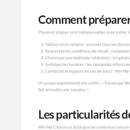
Comment préparer un
Plusieurs étapes sont indispensables pour éviter t
Validez votre compte : envoyez tous les documen
Respectez les conditions de retrait : notammen
Choisissez une méthode cohérente : en général, 
Anticipez les horaires : les demandes effectué
Contactez le support en cas de souci : Win Ma C
Un joueur expérimenté m’a confié : « Passer par Skri
fait attendre une semaine. »
Les particularités
Win Ma Chance se distingue de nombreux concurren