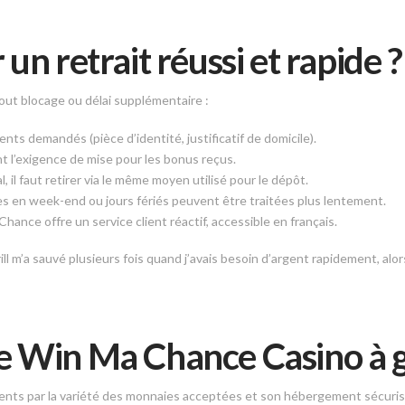
 retrait réussi et rapide ?
out blocage ou délai supplémentaire :
ts demandés (pièce d’identité, justificatif de domicile).
t l’exigence de mise pour les bonus reçus.
il faut retirer via le même moyen utilisé pour le dépôt.
es en week-end ou jours fériés peuvent être traitées plus lentement.
hance offre un service client réactif, accessible en français.
ll m’a sauvé plusieurs fois quand j’avais besoin d’argent rapidement, alo
 de Win Ma Chance Casino à 
ts par la variété des monnaies acceptées et son hébergement sécurisé 