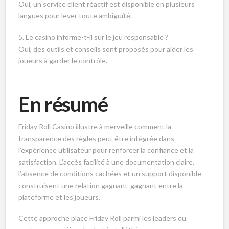
Oui, un service client réactif est disponible en plusieurs
langues pour lever toute ambiguïté.
5. Le casino informe-t-il sur le jeu responsable ?
Oui, des outils et conseils sont proposés pour aider les
joueurs à garder le contrôle.
En résumé
Friday Roll Casino illustre à merveille comment la
transparence des règles peut être intégrée dans
l’expérience utilisateur pour renforcer la confiance et la
satisfaction. L’accès facilité à une documentation claire,
l’absence de conditions cachées et un support disponible
construisent une relation gagnant-gagnant entre la
plateforme et les joueurs.
Cette approche place Friday Roll parmi les leaders du