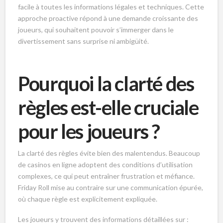
facile à toutes les informations légales et techniques. Cette
approche proactive répond à une demande croissante des
joueurs, qui souhaitent pouvoir s’immerger dans le
divertissement sans surprise ni ambigüité.
Pourquoi la clarté des
règles est-elle cruciale
pour les joueurs ?
La clarté des règles évite bien des malentendus. Beaucoup
de casinos en ligne adoptent des conditions d’utilisation
complexes, ce qui peut entraîner frustration et méfiance.
Friday Roll mise au contraire sur une communication épurée,
où chaque règle est explicitement expliquée.
Les joueurs y trouvent des informations détaillées sur :