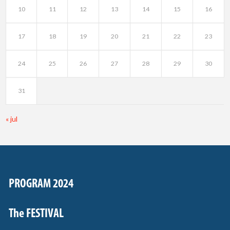
10
11
12
13
14
15
16
17
18
19
20
21
22
23
24
25
26
27
28
29
30
31
« jul
PROGRAM 2024
The FESTIVAL