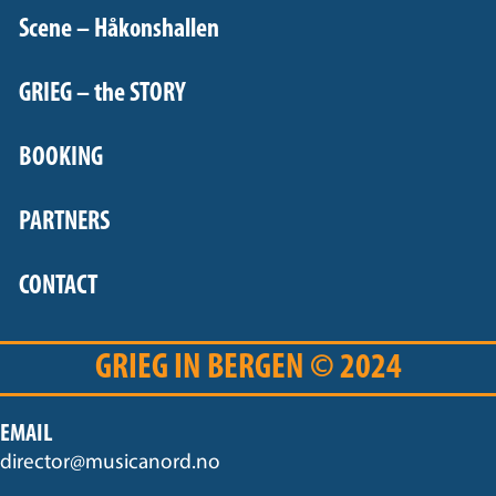
Scene – Håkonshallen
GRIEG – the STORY
BOOKING
PARTNERS
CONTACT
GRIEG IN BERGEN © 2024
EMAIL
director@musicanord.no