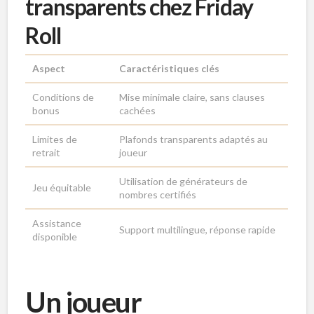
transparents chez Friday
Roll
Aspect
Caractéristiques clés
Conditions de
Mise minimale claire, sans clauses
bonus
cachées
Limites de
Plafonds transparents adaptés au
retrait
joueur
Utilisation de générateurs de
Jeu équitable
nombres certifiés
Assistance
Support multilingue, réponse rapide
disponible
Un joueur