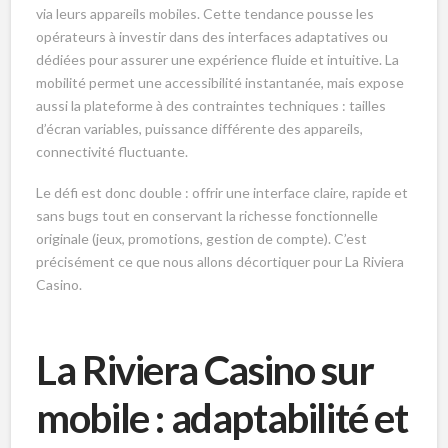
via leurs appareils mobiles. Cette tendance pousse les
opérateurs à investir dans des interfaces adaptatives ou
dédiées pour assurer une expérience fluide et intuitive. La
mobilité permet une accessibilité instantanée, mais expose
aussi la plateforme à des contraintes techniques : tailles
d’écran variables, puissance différente des appareils,
connectivité fluctuante.
Le défi est donc double : offrir une interface claire, rapide et
sans bugs tout en conservant la richesse fonctionnelle
originale (jeux, promotions, gestion de compte). C’est
précisément ce que nous allons décortiquer pour La Riviera
Casino.
La Riviera Casino sur
mobile : adaptabilité et