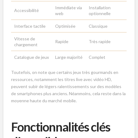
Immédiate via
Installation
Accessibilité
web
optionnelle
Interface tactile
Optimisée
Classique
Vitesse de
Rapide
Très rapide
chargement
Catalogue de jeux
Large majorité
Complet
Toutefois, on note que certains jeux très gourmands en
ressources, notamment les titres live avec vidéo HD,
peuvent subir de légers ralentissements sur des modèles
de smartphones plus anciens. Néanmoins, cela reste dans la
moyenne haute du marché mobile.
Fonctionnalités clés