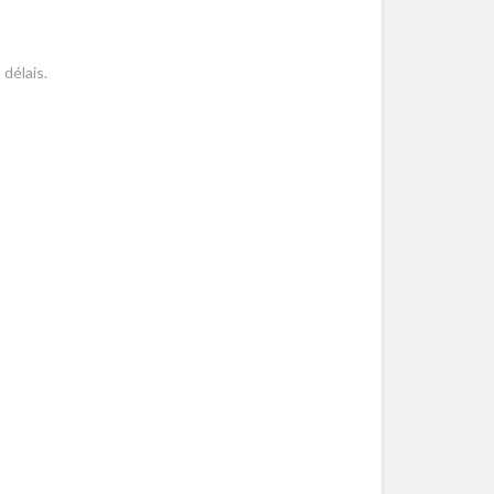
délais.