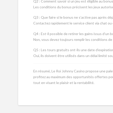
Q2 : Comment savoir si un jeu est éligible au bonus
Les conditions du bonus précisent les jeux autorisé
Q3 : Que faire si le bonus ne s’active pas après dé
Contactez rapidement le service client via chat ou e
Q4 : Est-il possible de retirer les gains issus d’un 
Non, vous devez toujours remplir les conditions de m
Q5 : Les tours gratuits ont-ils une date d’expiratio
Oui, ils doivent être utilisés dans un délai limité s
En résumé, Le Roi Johnny Casino propose une palet
profitez au maximum des opportunités offertes pour
tout en visant le plaisir et la rentabilité.