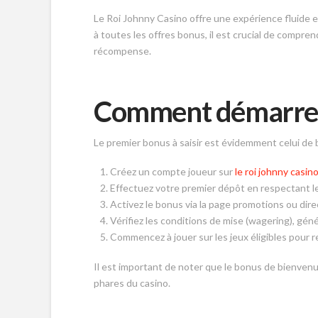
Le Roi Johnny Casino offre une expérience fluide et
à toutes les offres bonus, il est crucial de compr
récompense.
Comment démarrer 
Le premier bonus à saisir est évidemment celui de 
Créez un compte joueur sur
le roi johnny casin
Effectuez votre premier dépôt en respectant l
Activez le bonus via la page promotions ou dir
Vérifiez les conditions de mise (wagering), gé
Commencez à jouer sur les jeux éligibles pour r
Il est important de noter que le bonus de bienvenue
phares du casino.