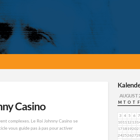
Kalende
AUGUST 
hnny Casino
M
T
O
T
F
3
4
5
6
7
vent complexes. Le Roi Johnny Casino se
10
11
12
13
1
ticle vous guide pas à pas pour activer
17
18
19
20
2
24
25
26
27
2