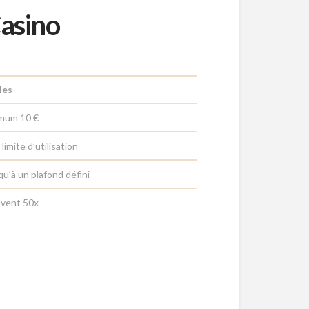
Casino
les
imum 10 €
limite d’utilisation
u’à un plafond défini
uvent 50x