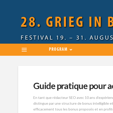
28. GRIEG IN
FESTIVAL 19. – 31. AUGU
PROGRAM
Guide pratique pour a
En tant que rédacteur SEO avec 10 ans d’expérienc
distingue par une structure de bonus intelligible e
efficacement tous les bonus proposés et en profit