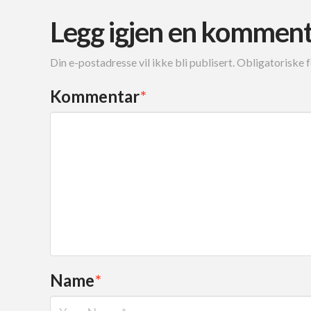
Legg igjen en kommen
Din e-postadresse vil ikke bli publisert.
Obligatoriske 
Kommentar
*
Name
*