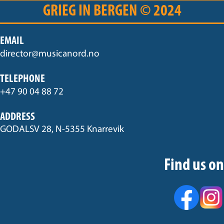
GRIEG IN BERGEN © 2024
EMAIL
director@musicanord.no
TELEPHONE
+47 90 04 88 72
ADDRESS
GODALSV 28, N-5355 Knarrevik
Find us on