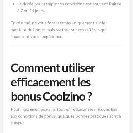
La durée pour remplir ces conditions est souvent limitée
à 7 ou 14 jours.
En résumé, ne vous focalisez pas uniquement sur le
montant du bonus, mais surtout sur ces critères qui
impactent votre expérience.
Comment utiliser
efficacement les
bonus Coolzino ?
Pour maximiser les gains tout en réduisant les risques liés
aux conditions de bonus, quelques bonnes pratiques sont à
suivre :