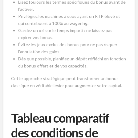
Lisez toujours les termes spécifiques du bonus avant de
l’activer.
Privilégiez les machines à sous ayant un RTP élevé et
qui contribuent à 100% au wagering.
Gardez un œil sur le temps imparti : ne laissez pas
expirer vos bonus.
Évitez les jeux exclus des bonus pour ne pas risquer
l’annulation des gains.
Dès que possible, planifiez un dépôt réfléchi en fonction
du bonus offert et de vos capacités.
Cette approche stratégique peut transformer un bonus
classique en véritable levier pour augmenter votre capital.
Tableau comparatif
des conditions de