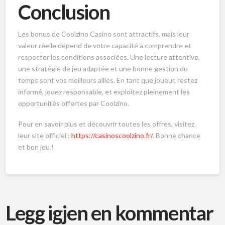
Conclusion
Les bonus de Coolzino Casino sont attractifs, mais leur
valeur réelle dépend de votre capacité à comprendre et
respecter les conditions associées. Une lecture attentive,
une stratégie de jeu adaptée et une bonne gestion du
temps sont vos meilleurs alliés. En tant que joueur, restez
informé, jouez responsable, et exploitez pleinement les
opportunités offertes par Coolzino.
Pour en savoir plus et découvrir toutes les offres, visitez
leur site officiel :
https://casinoscoolzino.fr/
. Bonne chance
et bon jeu !
Legg igjen en kommentar