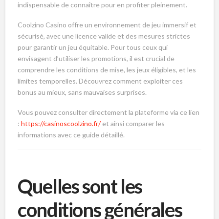
indispensable de connaître pour en profiter pleinement.
Coolzino Casino offre un environnement de jeu immersif et
sécurisé, avec une licence valide et des mesures strictes
pour garantir un jeu équitable. Pour tous ceux qui
envisagent d’utiliser les promotions, il est crucial de
comprendre les conditions de mise, les jeux éligibles, et les
limites temporelles. Découvrez comment exploiter ces
bonus au mieux, sans mauvaises surprises.
Vous pouvez consulter directement la plateforme via ce lien
:
https://casinoscoolzino.fr/
et ainsi comparer les
informations avec ce guide détaillé.
Quelles sont les
conditions générales