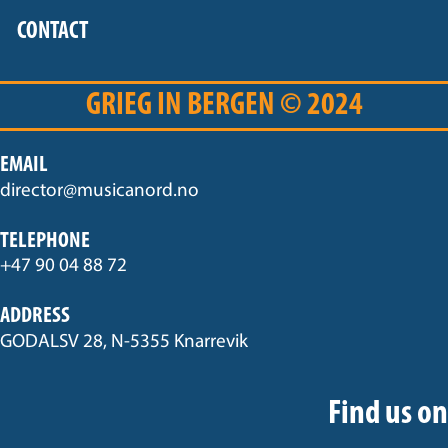
CONTACT
GRIEG IN BERGEN © 2024
EMAIL
director@musicanord.no
TELEPHONE
+47 90 04 88 72
ADDRESS
GODALSV 28, N-5355 Knarrevik
Find us on