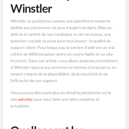
Winstler
Winstler se positionne comme une plateforme moderne
dédiée aux passionnés de jeux d’argent en ligne. Mais au-
delà de la variété de son catalogue ou de ses bonus, une
question cruciale se pose pour tout joueur : la qualité du
support client. Pour beaucoup, le service d’aide est un vrai
critère de différenciation entre un casino fiable et un site
frustrant. Dans cet article, nous allons analyser précisément
si Winstler répond aux attentes en termes d’assistance, en
tenant compte de la disponibilité, de la réactivité et de
l’efficacité de son support.
Vous pouvez découvrir plus en détail la plateforme sur le
site
winstler
pour vous faire une idée complète et
actualisée.