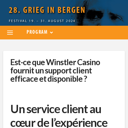
28. GRIEG IN BERGEN
FESTIVAL 19. – 31. AUGUST 2024
PROGRAM
Est-ce que Winstler Casino
fournit un support client
efficace et disponible ?
Un service client au
cœur de l’expérience