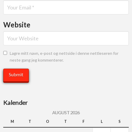
Website
Lagre mitt navn, e-post og nettside i denne nettleseren for
neste gang jeg kommenterer.
Kalender
AUGUST 2026
M
T
O
T
F
L
S