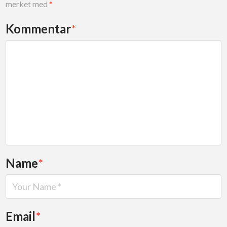
merket med
*
Kommentar
*
Name
*
Email
*