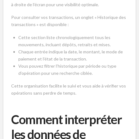
à droite de l’écran pour une visibilité optimale.
Pour consulter vos transactions, un onglet « Historique des
transactions » est disponible :
Cette section liste chronologiquement tous les
mouvements, incluant dépôts, retraits et mises.
Chaque entrée indique la date, le montant, le mode de
paiement et l’état de la transaction.
Vous pouvez filtrer l’historique par période ou type
d’opération pour une recherche ciblée.
Cette organisation facilite le suivi et vous aide à vérifier vos
opérations sans perdre de temps.
Comment interpréter
les données de