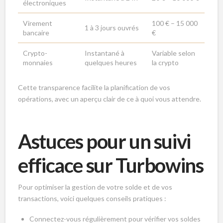
électroniques
Virement
100 € – 15 000
1 à 3 jours ouvrés
bancaire
€
Crypto-
Instantané à
Variable selon
monnaies
quelques heures
la crypto
Cette transparence facilite la planification de vos
opérations, avec un aperçu clair de ce à quoi vous attendre.
Astuces pour un suivi
efficace sur Turbowins
Pour optimiser la gestion de votre solde et de vos
transactions, voici quelques conseils pratiques :
Connectez-vous régulièrement pour vérifier vos soldes