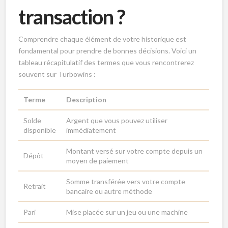
transaction ?
Comprendre chaque élément de votre historique est
fondamental pour prendre de bonnes décisions. Voici un
tableau récapitulatif des termes que vous rencontrerez
souvent sur Turbowins :
Terme
Description
Solde
Argent que vous pouvez utiliser
disponible
immédiatement
Montant versé sur votre compte depuis un
Dépôt
moyen de paiement
Somme transférée vers votre compte
Retrait
bancaire ou autre méthode
Pari
Mise placée sur un jeu ou une machine