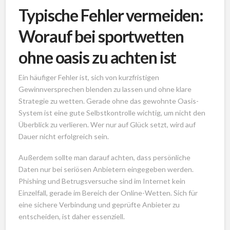
Typische Fehler vermeiden:
Worauf bei sportwetten
ohne oasis zu achten ist
Ein häufiger Fehler ist, sich von kurzfristigen
Gewinnversprechen blenden zu lassen und ohne klare
Strategie zu wetten. Gerade ohne das gewohnte Oasis-
System ist eine gute Selbstkontrolle wichtig, um nicht den
Überblick zu verlieren. Wer nur auf Glück setzt, wird auf
Dauer nicht erfolgreich sein.
Außerdem sollte man darauf achten, dass persönliche
Daten nur bei seriösen Anbietern eingegeben werden.
Phishing und Betrugsversuche sind im Internet kein
Einzelfall, gerade im Bereich der Online-Wetten. Sich für
eine sichere Verbindung und geprüfte Anbieter zu
entscheiden, ist daher essenziell.