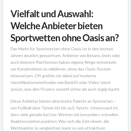
Vielfalt und Auswahl:
Welche Anbieter bieten
Sportwetten ohne Oasis an?
Der Markt für Sportwetten ohne Oasis ist in den letzten
Jahren deutlich gewachsen. Anbieter wie Betano, bwin oder
auch kleinere Plattformen haben eigene Wege entwickelt,
um Kundendaten zu validieren, ohne das Oasis-System
einzusetzen. Oft greifen sie dabei auf moderne
Identifikationsmethoden wie BankID oder Video-Ident
zurück, was den Prozess sowohl sicher als auch zügig macht.
Diese Anbieter bieten eine breite Palette an Sportarten –
von Fußball über Tennis bis hin zu E-Sports. Interessant ist,
dass viele gerade bei Live-Wetten mit besonders schnellen
Reaktionszeiten punkten. Wer sich die Zeit nimmt, die
Wettmärkte zu vergleichen, kann so von attraktiven