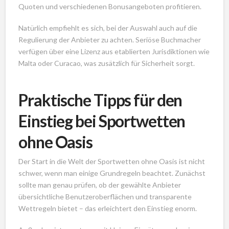
Quoten und verschiedenen Bonusangeboten profitieren.
Natürlich empfiehlt es sich, bei der Auswahl auch auf die
Regulierung der Anbieter zu achten. Seriöse Buchmacher
verfügen über eine Lizenz aus etablierten Jurisdiktionen wie
Malta oder Curacao, was zusätzlich für Sicherheit sorgt.
Praktische Tipps für den
Einstieg bei Sportwetten
ohne Oasis
Der Start in die Welt der Sportwetten ohne Oasis ist nicht
schwer, wenn man einige Grundregeln beachtet. Zunächst
sollte man genau prüfen, ob der gewählte Anbieter
übersichtliche Benutzeroberflächen und transparente
Wettregeln bietet – das erleichtert den Einstieg enorm.