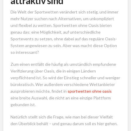
attraktiv sind
Die Welt der Sportwetten verändert sich stetig, und immer
mehr Nutzer suchen nach Alternativen, um unkompliziert
und flexibel zu wetten. Sportwetten ohne Oasis bieten
genau das: eine Möglichkeit, auf unterschiedliche
Sportevents zu setzen, ohne dabei auf das reguläre Oasis-
System angewiesen zu sein. Aber was macht diese Option
so interessant?
Zum einen entfällt die häufig als umständlich empfundene
Verifizierung über Oasis, die in einigen Ländern
verpflichtend ist. So wird der Einstieg schneller und weniger
bürokratisch. Wer außerdem verschiedene Wettanbieter
ausprobieren möchte, findet in
sportwetten ohne oasis
eine breite Auswahl, die nicht an eine einzige Plattform
gebunden ist.
Natürlich stellt sich die Frage, wie man bei dieser Vielfalt
den Überblick behält – und genau darum soll es hier gehen.