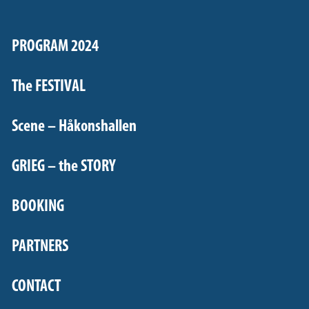
PROGRAM 2024
The FESTIVAL
Scene – Håkonshallen
GRIEG – the STORY
BOOKING
PARTNERS
CONTACT