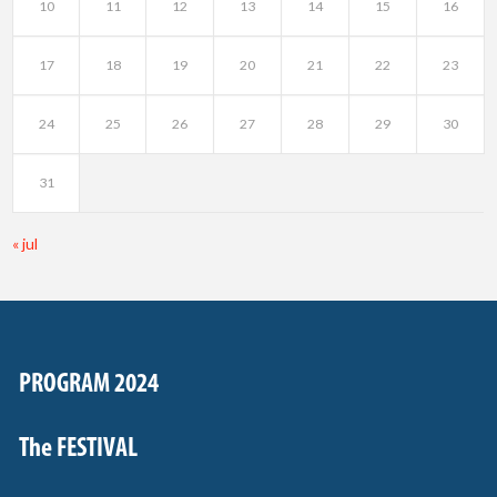
10
11
12
13
14
15
16
17
18
19
20
21
22
23
24
25
26
27
28
29
30
31
« jul
PROGRAM 2024
The FESTIVAL