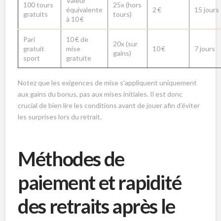
Valeur
100 tours
25x (hors
équivalente
2 €
15 jours
gratuits
tours)
à 10 €
Pari
10 € de
20x (sur
gratuit
mise
10 €
7 jours
gains)
sport
gratuite
Notez que les exigences de mise s’appliquent uniquement
aux gains du bonus, pas aux mises initiales. Il est donc
crucial de bien lire les conditions avant de jouer afin d’éviter
les surprises lors du retrait.
Méthodes de
paiement et rapidité
des retraits après le