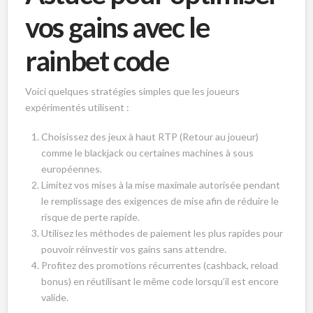
vos gains avec le
rainbet code
Voici quelques stratégies simples que les joueurs
expérimentés utilisent :
Choisissez des jeux à haut RTP (Retour au joueur)
comme le blackjack ou certaines machines à sous
européennes.
Limitez vos mises à la mise maximale autorisée pendant
le remplissage des exigences de mise afin de réduire le
risque de perte rapide.
Utilisez les méthodes de paiement les plus rapides pour
pouvoir réinvestir vos gains sans attendre.
Profitez des promotions récurrentes (cashback, reload
bonus) en réutilisant le même code lorsqu’il est encore
valide.