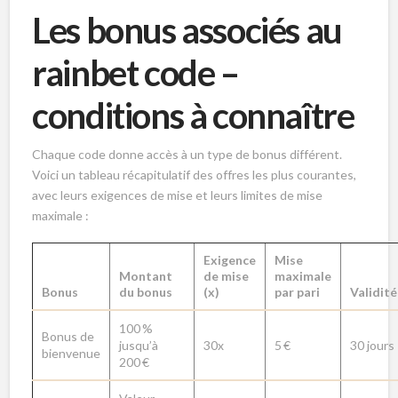
Les bonus associés au
rainbet code –
conditions à connaître
Chaque code donne accès à un type de bonus différent.
Voici un tableau récapitulatif des offres les plus courantes,
avec leurs exigences de mise et leurs limites de mise
maximale :
Exigence
Mise
Montant
de mise
maximale
Bonus
du bonus
(x)
par pari
Validité
100 %
Bonus de
jusqu’à
30x
5 €
30 jours
bienvenue
200 €