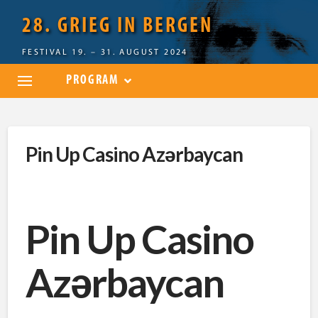
28. GRIEG IN BERGEN
FESTIVAL 19. – 31. AUGUST 2024
PROGRAM
Pin Up Casino Azərbaycan
Pin Up Casino
Azərbaycan