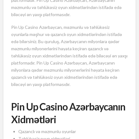
platformadır. Pin Up Casino Azərbaycan, Azərbaycanın
məzmunlu və təhlükəsiz oyun xidmətlərindən istifadə edə
biləcəyi ən yaxşı platformasıdır.
Pin Up Casino Azərbaycan, məzmunlu və təhlükəsiz
oyunlarla məşhur və qazanclı oyun xidmətlərindən istifadə
edə bilərsiniz. Bu quruluş, Azərbaycanın milyonlara qədər
məzmunlu milyonerlərini həyata keçirən qazanclı və
təhlükəsiz oyun xidmətlərindən istifadə edə biləcəyi ən yaxşı
platformadır. Pin Up Casino Azərbaycan, Azərbaycanın
milyonlara qədər məzmunlu milyonerlərini həyata keçirən
qazanclı və təhlükəsiz oyun xidmətlərindən istifadə edə
biləcəyi ən yaxşı platformasıdır.
Pin Up Casino Azərbaycanın
Xidmətləri
Qazanclı və məzmunlu oyunlar
Təhlükəsiz oyun xidmətləri