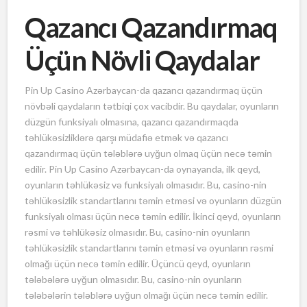
Qazancı Qazandırmaq
Üçün Növli Qaydalar
Pin Up Casino Azərbaycan-da qazancı qazandırmaq üçün
növbəli qaydaların tətbiqi çox vacibdir. Bu qaydalar, oyunların
düzgün funksiyalı olmasına, qazancı qazandırmaqda
təhlükəsizliklərə qarşı müdafiə etmək və qazancı
qazandırmaq üçün tələblərə uyğun olmaq üçün necə təmin
edilir. Pin Up Casino Azərbaycan-da oynayanda, ilk qeyd,
oyunların təhlükəsiz və funksiyalı olmasıdır. Bu, casino-nin
təhlükəsizlik standartlarını təmin etməsi və oyunların düzgün
funksiyalı olması üçün necə təmin edilir. İkinci qeyd, oyunların
rəsmi və təhlükəsiz olmasıdır. Bu, casino-nin oyunların
təhlükəsizlik standartlarını təmin etməsi və oyunların rəsmi
olmağı üçün necə təmin edilir. Üçüncü qeyd, oyunların
tələbələrə uyğun olmasıdır. Bu, casino-nin oyunların
tələbələrin tələblərə uyğun olmağı üçün necə təmin edilir.