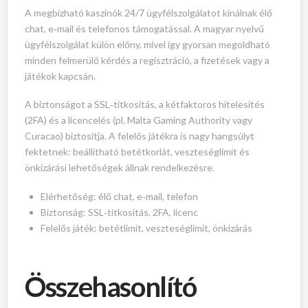
A megbízható kaszinók 24/7 ügyfélszolgálatot kínálnak élő
chat, e‑mail és telefonos támogatással. A magyar nyelvű
ügyfélszolgálat külön előny, mivel így gyorsan megoldható
minden felmerülő kérdés a regisztráció, a fizetések vagy a
játékok kapcsán.
A biztonságot a SSL‑titkosítás, a kétfaktoros hitelesítés
(2FA) és a licencelés (pl. Malta Gaming Authority vagy
Curacao) biztosítja. A felelős játékra is nagy hangsúlyt
fektetnek: beállítható betétkorlát, veszteséglimit és
önkizárási lehetőségek állnak rendelkezésre.
Elérhetőség: élő chat, e‑mail, telefon
Biztonság: SSL‑titkosítás, 2FA, licenc
Felelős játék: betétlimit, veszteséglimit, önkizárás
Összehasonlító