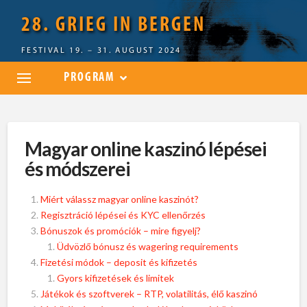
28. GRIEG IN BERGEN
FESTIVAL 19. – 31. AUGUST 2024
PROGRAM
Magyar online kaszinó lépései
és módszerei
Miért válassz magyar online kaszinót?
Regisztráció lépései és KYC ellenőrzés
Bónuszok és promóciók – mire figyelj?
Üdvözlő bónusz és wagering requirements
Fizetési módok – deposit és kifizetés
Gyors kifizetések és limitek
Játékok és szoftverek – RTP, volatilitás, élő kaszinó