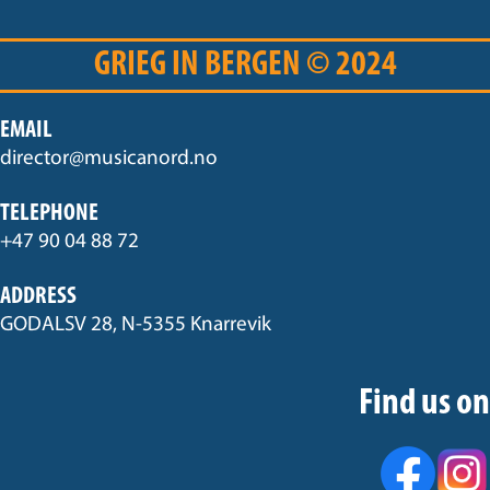
GRIEG IN BERGEN © 2024
EMAIL
director@musicanord.no
TELEPHONE
+47 90 04 88 72
ADDRESS
GODALSV 28, N-5355 Knarrevik
Find us on