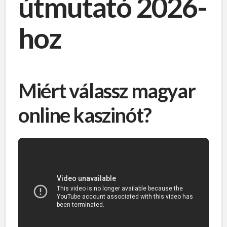
útmutató 2026-
hoz
Miért válassz magyar
online kaszinót?