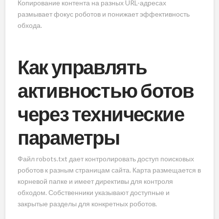
Копирование контента на разных URL-адресах
размывает фокус роботов и понижает эффективность
обхода.
Как управлять
активностью ботов
через технические
параметры
Файл robots.txt дает контролировать доступ поисковых
роботов к разным страницам сайта. Карта размещается в
корневой папке и имеет директивы для контроля
обходом. Собственники указывают доступные и
закрытые разделы для конкретных роботов.