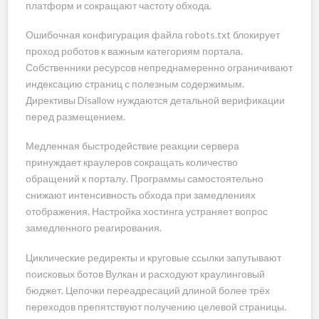
платформ и сокращают частоту обхода.
Ошибочная конфигурация файла robots.txt блокирует
проход роботов к важным категориям портала.
Собственники ресурсов непреднамеренно ограничивают
индексацию страниц с полезным содержимым.
Директивы Disallow нуждаются детальной верификации
перед размещением.
Медленная быстродействие реакции сервера
принуждает краулеров сокращать количество
обращений к порталу. Программы самостоятельно
снижают интенсивность обхода при замедлениях
отображения. Настройка хостинга устраняет вопрос
замедленного реагирования.
Циклические редиректы и круговые ссылки запутывают
поисковых ботов Вулкан и расходуют краулинговый
бюджет. Цепочки переадресаций длиной более трёх
переходов препятствуют получению целевой страницы.