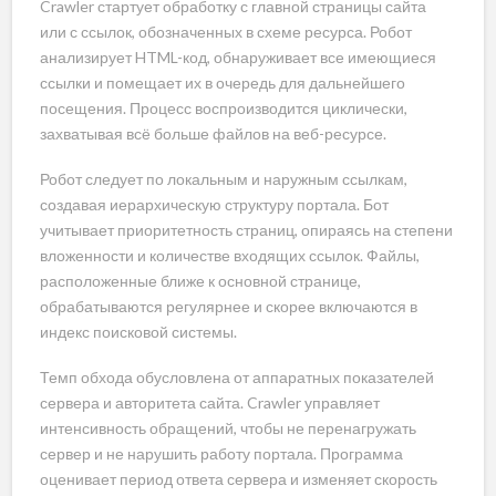
Crawler стартует обработку с главной страницы сайта
или с ссылок, обозначенных в схеме ресурса. Робот
анализирует HTML-код, обнаруживает все имеющиеся
ссылки и помещает их в очередь для дальнейшего
посещения. Процесс воспроизводится циклически,
захватывая всё больше файлов на веб-ресурсе.
Робот следует по локальным и наружным ссылкам,
создавая иерархическую структуру портала. Бот
учитывает приоритетность страниц, опираясь на степени
вложенности и количестве входящих ссылок. Файлы,
расположенные ближе к основной странице,
обрабатываются регулярнее и скорее включаются в
индекс поисковой системы.
Темп обхода обусловлена от аппаратных показателей
сервера и авторитета сайта. Crawler управляет
интенсивность обращений, чтобы не перенагружать
сервер и не нарушить работу портала. Программа
оценивает период ответа сервера и изменяет скорость