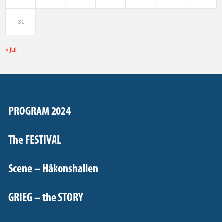
31
« jul
PROGRAM 2024
The FESTIVAL
Scene – Håkonshallen
GRIEG – the STORY