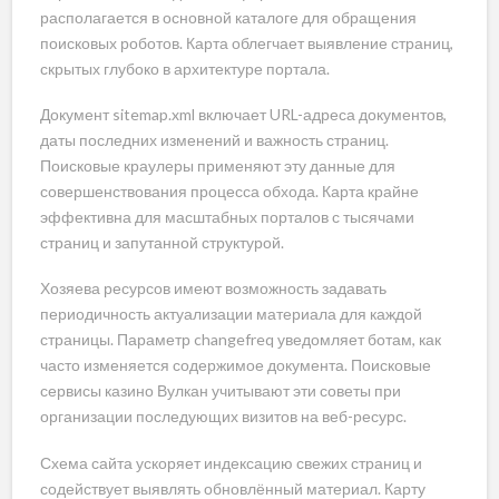
располагается в основной каталоге для обращения
поисковых роботов. Карта облегчает выявление страниц,
скрытых глубоко в архитектуре портала.
Документ sitemap.xml включает URL-адреса документов,
даты последних изменений и важность страниц.
Поисковые краулеры применяют эту данные для
совершенствования процесса обхода. Карта крайне
эффективна для масштабных порталов с тысячами
страниц и запутанной структурой.
Хозяева ресурсов имеют возможность задавать
периодичность актуализации материала для каждой
страницы. Параметр changefreq уведомляет ботам, как
часто изменяется содержимое документа. Поисковые
сервисы казино Вулкан учитывают эти советы при
организации последующих визитов на веб-ресурс.
Схема сайта ускоряет индексацию свежих страниц и
содействует выявлять обновлённый материал. Карту