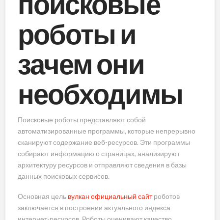
поисковые
роботы и
зачем они
необходимы
Поисковые роботы представляют собой
автоматизированные программы, которые непрерывно
сканируют содержание веб-ресурсов. Эти программы
собирают информацию о страницах, анализируют
архитектуру ресурсов и отправляют сведения в базы
данных поисковых сервисов.
Основная цель
вулкан официальный сайт
роботов
заключается в построении актуального индекса
интернет-ресурсов. Роботы оценивают качество