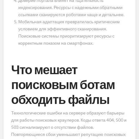
Доверие портала влияет на тщательность
индексирования. Ресурсы с надежными обратными
ссылками сканируются роботами чаще и детальнее.
Мобильная адаптация превратилась критическим
условием для эффективного сканирования.
Поисковые системы приоритизируют ресурсы с
корректным показом на смартфонах.
Что мешает
поисковым ботам
обходить файлы
Технологические ошибки на сервере образуют барьеры
для работы поисковых краулеров. Коды ответа 404, 500 и
503 сигнализируют о отсутствии файлов.
Повторяющиеся сбои уменьшают репутацию поисковых