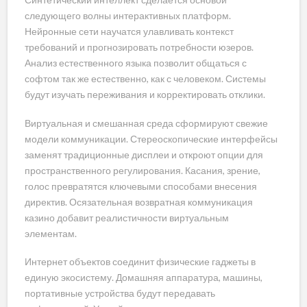
следующего волны интерактивных платформ.
Нейронные сети научатся улавливать контекст
требований и прогнозировать потребности юзеров.
Анализ естественного языка позволит общаться с
софтом так же естественно, как с человеком. Системы
будут изучать переживания и корректировать отклики.
Виртуальная и смешанная среда сформируют свежие
модели коммуникации. Стереоскопические интерфейсы
заменят традиционные дисплеи и откроют опции для
пространственного регулирования. Касания, зрение,
голос превратятся ключевыми способами внесения
директив. Осязательная возвратная коммуникация
казино добавит реалистичности виртуальным
элементам.
Интернет объектов соединит физические гаджеты в
единую экосистему. Домашняя аппаратура, машины,
портативные устройства будут передавать