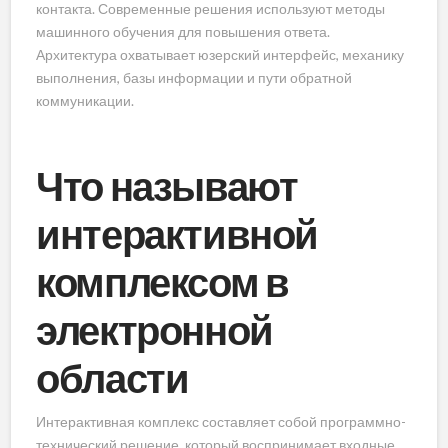
контакта. Современные решения используют методы
машинного обучения для повышения ответа.
Архитектура охватывает юзерский интерфейс, механику
выполнения, базы информации и пути обратной
коммуникации.
Что называют
интерактивной
комплексом в
электронной
области
Интерактивная комплекс составляет собой программно-
технический решение, который воспринимает входные