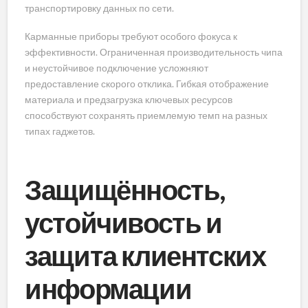
транспортировку данных по сети.
Карманные приборы требуют особого фокуса к
эффективности. Ограниченная производительность чипа
и неустойчивое подключение усложняют
предоставление скорого отклика. Гибкая отображение
материала и предзагрузка ключевых ресурсов
способствуют сохранять приемлемую темп на разных
типах гаджетов.
Защищённость,
устойчивость и
защита клиентских
информации