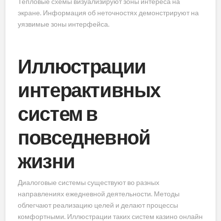
Тепловые схемы визуализируют зоны интереса на
экране. Информация об неточностях демонстрируют на
уязвимые зоны интерфейса.
Иллюстрации
интерактивных
систем в
повседневной
жизни
Диалоговые системы существуют во разных
направлениях ежедневной деятельности. Методы
облегчают реализацию целей и делают процессы
комфортными. Иллюстрации таких систем казино онлайн