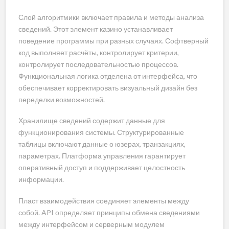
Слой алгоритмики включает правила и методы анализа
сведений. Этот элемент казино устанавливает
поведение программы при разных случаях. Софтверный
код выполняет расчёты, контролирует критерии,
контролирует последовательностью процессов.
Функциональная логика отделена от интерфейса, что
обеспечивает корректировать визуальный дизайн без
переделки возможностей.
Хранилище сведений содержит данные для
функционирования системы. Структурированные
таблицы включают данные о юзерах, транзакциях,
параметрах. Платформа управления гарантирует
оперативный доступ и поддерживает целостность
информации.
Пласт взаимодействия соединяет элементы между
собой. API определяет принципы обмена сведениями
между интерфейсом и серверным модулем