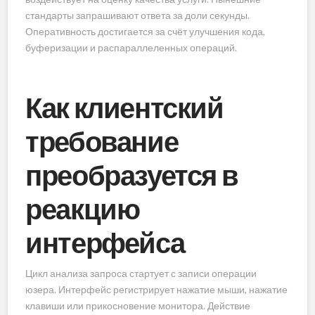
стандарты запрашивают ответа за доли секунды.
Оперативность достигается за счёт улучшения кода,
буферизации и распараллеленных операций.
Как клиентский
требование
преобразуется в
реакцию
интерфейса
Цикл анализа запроса стартует с записи операции
юзера. Интерфейс регистрирует нажатие мыши, нажатие
клавиши или прикосновение монитора. Действие