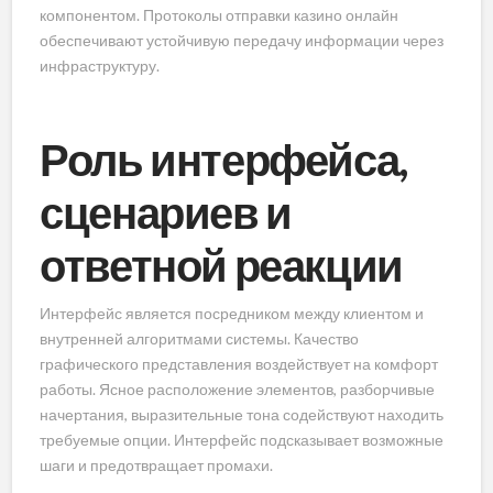
компонентом. Протоколы отправки казино онлайн
обеспечивают устойчивую передачу информации через
инфраструктуру.
Роль интерфейса,
сценариев и
ответной реакции
Интерфейс является посредником между клиентом и
внутренней алгоритмами системы. Качество
графического представления воздействует на комфорт
работы. Ясное расположение элементов, разборчивые
начертания, выразительные тона содействуют находить
требуемые опции. Интерфейс подсказывает возможные
шаги и предотвращает промахи.