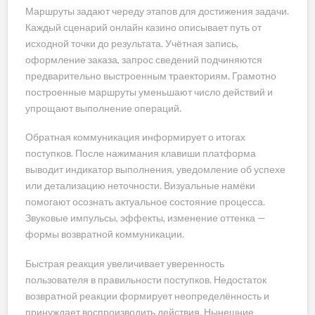
Маршруты задают череду этапов для достижения задачи.
Каждый сценарий онлайн казино описывает путь от
исходной точки до результата. Учётная запись,
оформление заказа, запрос сведений подчиняются
предварительно выстроенным траекториям. Грамотно
построенные маршруты уменьшают число действий и
упрощают выполнение операций.
Обратная коммуникация информирует о итогах
поступков. После нажимания клавиши платформа
выводит индикатор выполнения, уведомление об успехе
или детализацию неточности. Визуальные намёки
помогают осознать актуальное состояние процесса.
Звуковые импульсы, эффекты, изменение оттенка —
формы возвратной коммуникации.
Быстрая реакция увеличивает уверенность
пользователя в правильности поступков. Недостаток
возвратной реакции формирует неопределённость и
принуждает воспроизводить действия. Нынешние