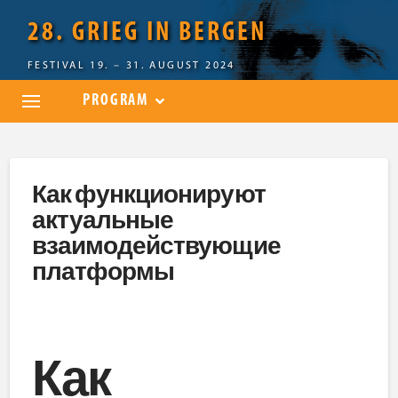
28. GRIEG IN BERGEN
FESTIVAL 19. – 31. AUGUST 2024
PROGRAM
Как функционируют
актуальные
взаимодействующие
платформы
Как