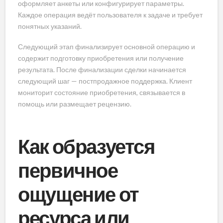
оформляет анкеты или конфигурирует параметры.
Каждое операция ведёт пользователя к задаче и требует
понятных указаний.
Следующий этап финализирует основной операцию и
содержит подготовку приобретения или получение
результата. После финализации сделки начинается
следующий шаг — постпродажное поддержка. Клиент
мониторит состояние приобретения, связывается в
помощь или размещает рецензию.
Как образуется
первичное
ощущение от
ресурса или