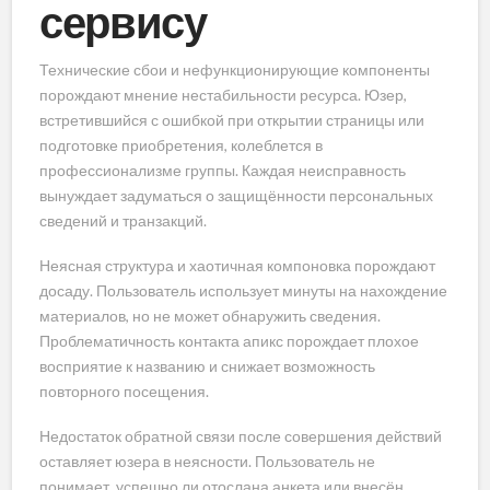
сервису
Технические сбои и нефункционирующие компоненты
порождают мнение нестабильности ресурса. Юзер,
встретившийся с ошибкой при открытии страницы или
подготовке приобретения, колеблется в
профессионализме группы. Каждая неисправность
вынуждает задуматься о защищённости персональных
сведений и транзакций.
Неясная структура и хаотичная компоновка порождают
досаду. Пользователь использует минуты на нахождение
материалов, но не может обнаружить сведения.
Проблематичность контакта апикс порождает плохое
восприятие к названию и снижает возможность
повторного посещения.
Недостаток обратной связи после совершения действий
оставляет юзера в неясности. Пользователь не
понимает, успешно ли отослана анкета или внесён