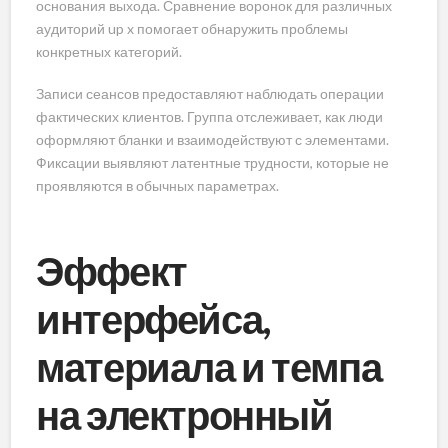
основания выхода. Сравнение воронок для различных
аудиторий up x помогает обнаружить проблемы
конкретных категорий.
Записи сеансов предоставляют наблюдать операции
фактических клиентов. Группа отслеживает, как люди
оформляют бланки и взаимодействуют с элементами.
Фиксации выявляют латентные трудности, которые не
проявляются в обычных параметрах.
Эффект
интерфейса,
материала и темпа
на электронный