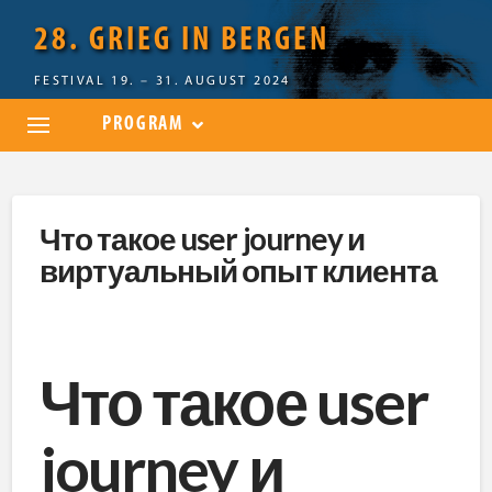
28. GRIEG IN BERGEN
FESTIVAL 19. – 31. AUGUST 2024
PROGRAM
Что такое user journey и
виртуальный опыт клиента
Что такое user
journey и