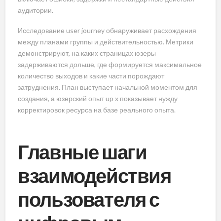
аудитории.
Исследование user journey обнаруживает расхождения
между планами группы и действительностью. Метрики
демонстрируют, на каких страницах юзеры
задерживаются дольше, где формируется максимальное
количество выходов и какие части порождают
затруднения. План выступает начальной моментом для
создания, а юзерский опыт up x показывает нужду
корректировок ресурса на базе реального опыта.
Главные шаги
взаимодействия
пользователя с