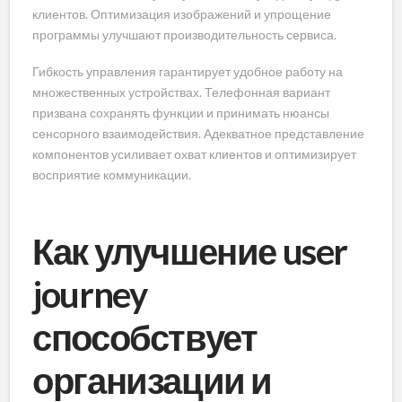
клиентов. Оптимизация изображений и упрощение
программы улучшают производительность сервиса.
Гибкость управления гарантирует удобное работу на
множественных устройствах. Телефонная вариант
призвана сохранять функции и принимать нюансы
сенсорного взаимодействия. Адекватное представление
компонентов усиливает охват клиентов и оптимизирует
восприятие коммуникации.
Как улучшение user
journey
способствует
организации и