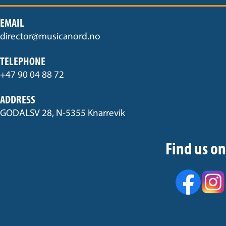
EMAIL
director@musicanord.no
TELEPHONE
+47 90 04 88 72
ADDRESS
GODALSV 28, N-5355 Knarrevik
Find us on