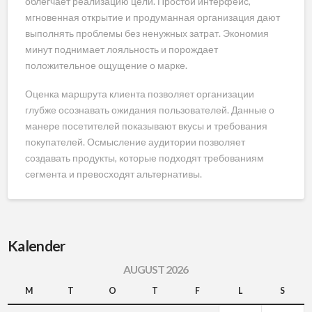
облегчает реализацию цели. Простой интерфейс,
мгновенная открытие и продуманная организация дают
выполнять проблемы без ненужных затрат. Экономия
минут поднимает лояльность и порождает
положительное ощущение о марке.
Оценка маршрута клиента позволяет организации
глубже осознавать ожидания пользователей. Данные о
манере посетителей показывают вкусы и требования
покупателей. Осмысление аудитории позволяет
создавать продукты, которые подходят требованиям
сегмента и превосходят альтернативы.
Kalender
AUGUST 2026
M
T
O
T
F
L
S