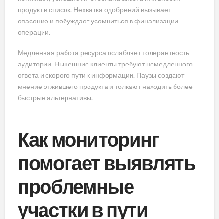
продукт в список. Нехватка одобрений вызывает
опасение и побуждает усомниться в финализации
операции.
Медленная работа ресурса ослабляет толерантность
аудитории. Нынешние клиенты требуют немедленного
ответа и скорого пути к информации. Паузы создают
мнение отжившего продукта и толкают находить более
быстрые альтернативы.
Как мониторинг
помогает выявлять
проблемные
участки в пути