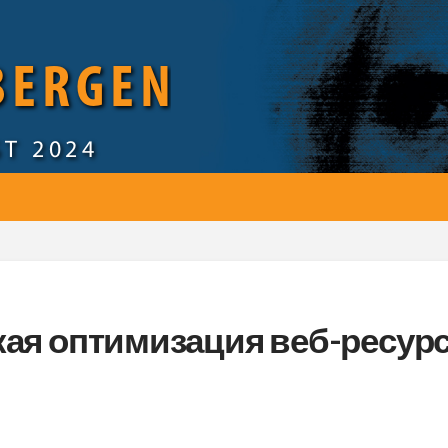
 BERGEN
ST 2024
кая оптимизация веб-ресур