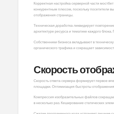
Корректная настройка серверной части мостбе
конкурентным плюсом, поскольку посетители в
отображения страницы.
Техническая доработка ликвидирует повторение
архитектуре ресурса и тематике каждого блока
Собственники бизнеса вкладывают в техническ
органического трафика и сокращает зависимос
Скорость отобра
Скорость ответа сервера формирует первое впе
площадки. Оптимизация быстроты отображения 
Компрессия изобразительных файлов сокращае
в несколько раз. Кеширование статических эле
Сжатие программного кода устраняет лишние с