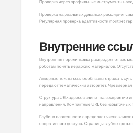
Проверка через профильные инструменты нахо
Проверка на реальных девайсах расширяет сим
Регулярная проверка адаптивности mostbet гар
Внутренние ссыл
Внутренняя перелинковка распределяет вес ме
роботам понять иерархию материалов. Отсутств
Анкорные тексты ссылок обязаны отражать суть
передают тематический авторитет. Чрезмерная 
Структура URL-адресов влияет на восприятие 
направления. Компактные URL без избыточных 
Глубина вложенности определяет число кликов 
оперативного доступа. Страницы глубже третье