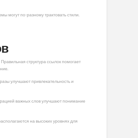
ы могут по-разному трактовать стили.
ов
 Правильная структура ссылок помогает
ние.
фразы улучшают привлекательность и
терацией важных слов улучшают понимание
располагаются на высоких уровнях для