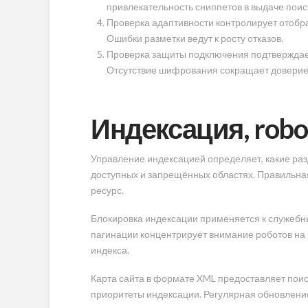
привлекательность сниппетов в выдаче поис
Проверка адаптивности контролирует отобр
Ошибки разметки ведут к росту отказов.
Проверка защиты подключения подтверждае
Отсутствие шифрования сокращает доверие
Индексация, robot
Управление индексацией определяет, какие разд
доступных и запрещённых областях. Правильная
ресурс.
Блокировка индексации применяется к служебн
пагинации концентрирует внимание роботов на
индекса.
Карта сайта в формате XML предоставляет поис
приоритеты индексации. Регулярная обновлени