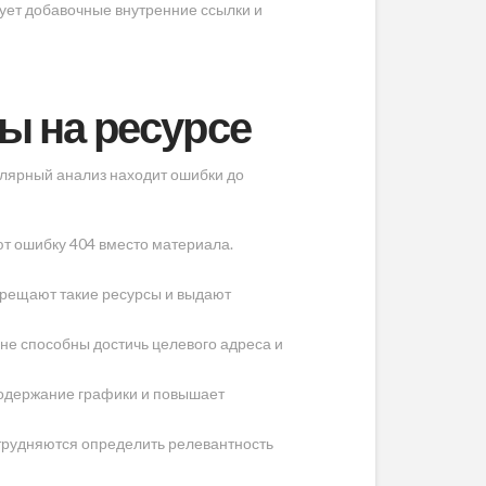
ует добавочные внутренние ссылки и
ы на ресурсе
улярный анализ находит ошибки до
ют ошибку 404 вместо материала.
прещают такие ресурсы и выдают
е способны достичь целевого адреса и
 содержание графики и повышает
атрудняются определить релевантность