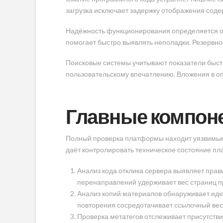
загрузка исключает задержку отображения соде
Надёжность функционирования определяется от 
помогает быстро выявлять неполадки. Резервно
Поисковые системы учитывают показатели быст
пользовательскому впечатлению. Вложения в о
Главные компоне
Полный проверка платформы находит уязвимые 
даёт контролировать техническое состояние п
Анализ кода отклика сервера выявляет прав
перенаправлений удерживает вес страниц п
Анализ копий материалов обнаруживает иде
повторения сосредотачивает ссылочный вес
Проверка метатегов отслеживает присутств