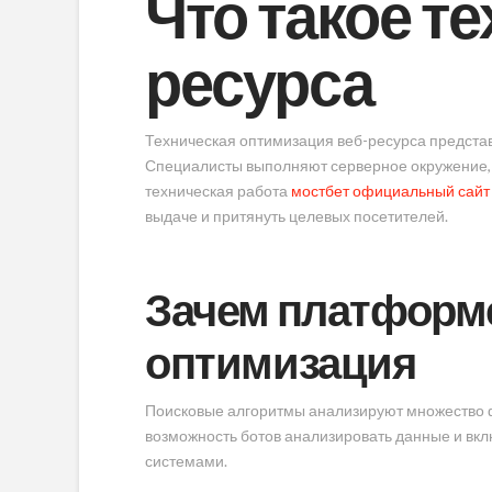
Что такое т
ресурса
Техническая оптимизация веб-ресурса предста
Специалисты выполняют серверное окружение, 
техническая работа
мостбет официальный сайт
выдаче и притянуть целевых посетителей.
Зачем платформе
оптимизация
Поисковые алгоритмы анализируют множество ф
возможность ботов анализировать данные и вкл
системами.