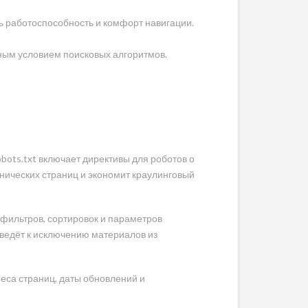
ь работоспособность и комфорт навигации.
ным условием поисковых алгоритмов.
bots.txt включает директивы для роботов о
нических страниц и экономит краулинговый
фильтров, сортировок и параметров
ведёт к исключению материалов из
еса страниц, даты обновлений и