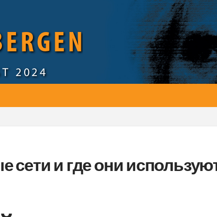
 BERGEN
ST 2024
е сети и где они использую