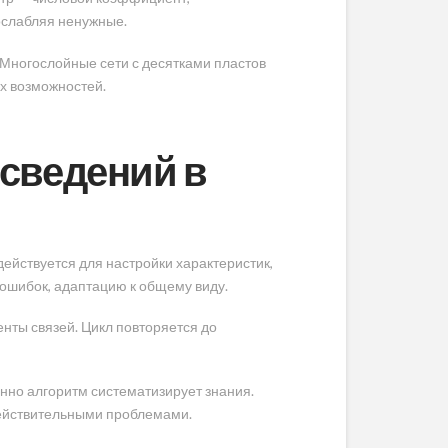
ослабляя ненужные.
 Многослойные сети с десятками пластов
х возможностей.
 сведений в
ействуется для настройки характеристик,
ошибок, адаптацию к общему виду.
нты связей. Цикл повторяется до
нно алгоритм систематизирует знания.
действительными проблемами.