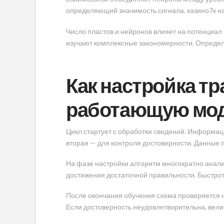
определяющий значимость сигнала. казино7к на
Число пластов и нейронов влияет на потенциал
изучают комплексные закономерности. Определ
Как настройка т
работающую мо
Цикл стартует с обработки сведений. Информац
вторая — для контроля достоверности. Данные
На фазе настройки алгоритм многократно анали
достижения достаточной правильности. Быстрот
После окончания обучения схема проверяется н
Если достоверность неудовлетворительна, вел