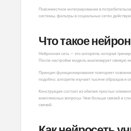
Повсеместное интегрирование в потребительск
системы, фильтры в социальных сетях действую
Что такое нейро
Нейронная сеть — это алгоритм, которая тренир
После настройки модель анализирует свежую 
Принцип функционирования повторяет освоение ч
подобно: алгоритм изучает тысячи образцов и 
Конструкция состоит из обилия простых элемен
комплексных вопросы. Чем больше связей и сло
связей.
Как нейросеть у