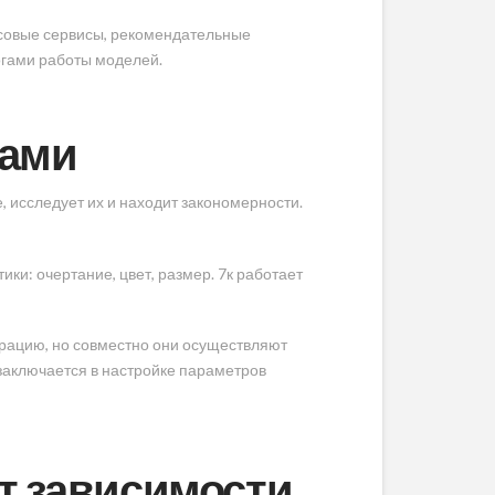
осовые сервисы, рекомендательные
огами работы моделей.
вами
, исследует их и находит закономерности.
ки: очертание, цвет, размер. 7к работает
ерацию, но совместно они осуществляют
заключается в настройке параметров
ит зависимости