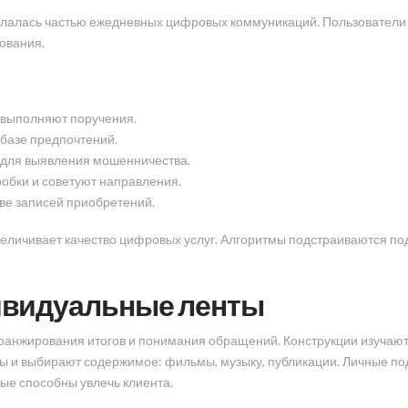
делалась частью ежедневных цифровых коммуникаций. Пользователи 
ования.
 выполняют поручения.
 базе предпочтений.
 для выявления мошенничества.
обки и советуют направления.
ве записей приобретений.
величивает качество цифровых услуг. Алгоритмы подстраиваются по
дивидуальные ленты
анжирования итогов и понимания обращений. Конструкции изучают
 и выбирают содержимое: фильмы, музыку, публикации. Личные под
ые способны увлечь клиента.