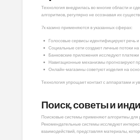
Технология внедрилась во многие области и с
алгоритмов, регулярно не осознавая их существ
7к казино применяются в указанных сферах:
Голосовые сервисы идентифицируют речь и
Социальные сети создают личные потоки на
Банковские приложения исследуют платежи
Навигационные механизмы прогнозируют пр
Онлайн-магазины советуют изделия на осно
Технология упрощает контакт с аппаратами и у
Поиск, советы и ин
Поисковые системы применяют алгоритмы для р
Рекомендательные системы исследуют интересы
взаимодействий, представляя материалы, котор