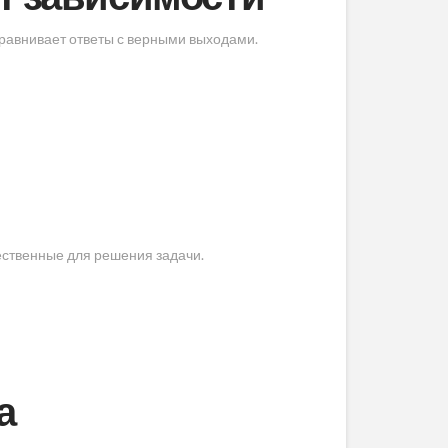
сравнивает ответы с верными выходами.
ественные для решения задачи.
а