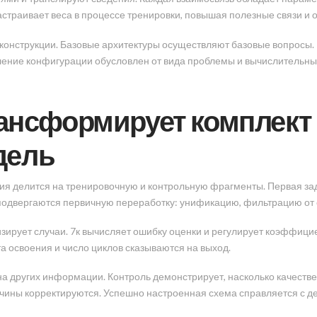
страивает веса в процессе тренировки, повышая полезные связи и 
 конструкции. Базовые архитектуры осуществляют базовые вопросы.
ение конфигурации обусловлен от вида проблемы и вычислительны
рансформирует комплект
дель
ия делится на тренировочную и контрольную фрагменты. Первая зад
 подвергаются первичную переработку: унификацию, фильтрацию от 
зирует случаи. 7к вычисляет ошибку оценки и регулирует коэффицие
а освоения и число циклов сказываются на выход.
а других информации. Контроль демонстрирует, насколько качестве
ичины корректируются. Успешно настроенная схема справляется с 