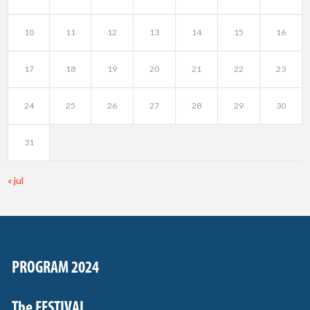
10
11
12
13
14
15
16
17
18
19
20
21
22
23
24
25
26
27
28
29
30
31
« jul
PROGRAM 2024
The FESTIVAL