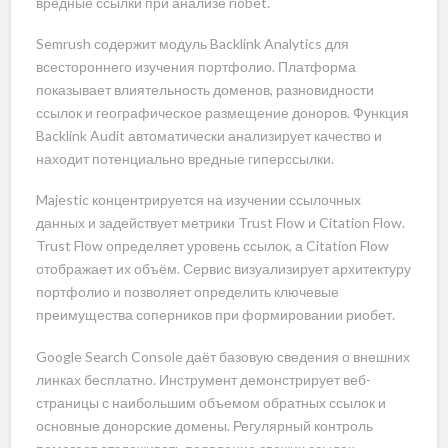
вредные ссылки при анализе riobet.
Semrush содержит модуль Backlink Analytics для
всестороннего изучения портфолио. Платформа
показывает влиятельность доменов, разновидности
ссылок и географическое размещение доноров. Функция
Backlink Audit автоматически анализирует качество и
находит потенциально вредные гиперссылки.
Majestic концентрируется на изучении ссылочных
данных и задействует метрики Trust Flow и Citation Flow.
Trust Flow определяет уровень ссылок, а Citation Flow
отображает их объём. Сервис визуализирует архитектуру
портфолио и позволяет определить ключевые
преимущества соперников при формировании риобет.
Google Search Console даёт базовую сведения о внешних
линках бесплатно. Инструмент демонстрирует веб-
страницы с наибольшим объемом обратных ссылок и
основные донорские домены. Регулярный контроль