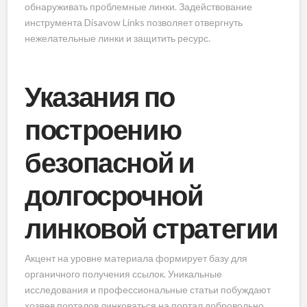
обнаруживать проблемные линки. Задействование
инструмента Disavow Links позволяет отвергнуть
нежелательные линки и защитить ресурс.
Указания по
построению
безопасной и
долгосрочной
линковой стратегии
Акцент на уровне материала формирует базу для
органичного получения ссылок. Уникальные
исследования и профессиональные статьи побуждают
хозяев порталов линковаться на портал добровольно.