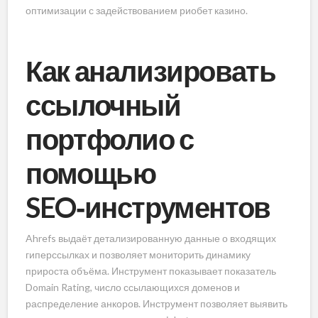
оптимизации с задействованием риобет казино.
Как анализировать
ссылочный
портфолио с
помощью
SEO‑инструментов
Ahrefs выдаёт детализированную данные о входящих
гиперссылках и позволяет мониторить динамику
прироста объёма. Инструмент показывает показатель
Domain Rating, число ссылающихся доменов и
распределение анкоров. Инструмент позволяет выявить