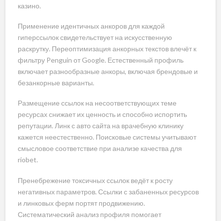
казино.
Применение идентичных анкоров для каждой
гиперссылок свидетельствует на искусственную
раскрутку. Переоптимизация анкорных текстов влечёт к
фильтру Penguin от Google. Естественный профиль
включает разнообразные анкоры, включая брендовые и
безанкорные варианты.
Размещение ссылок на несоответствующих теме
ресурсах снижает их ценность и способно испортить
репутации. Линк с авто сайта на врачебную клинику
кажется неестественно. Поисковые системы учитывают
смысловое соответствие при анализе качества для
riobet.
Пренебрежение токсичных ссылок ведёт к росту
негативных параметров. Ссылки с забаненных ресурсов
и линковых ферм портят продвижению.
Систематический анализ профиля помогает