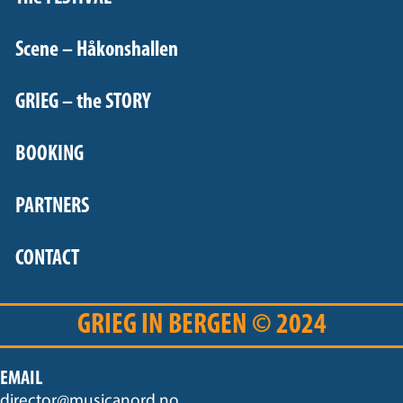
Scene – Håkonshallen
GRIEG – the STORY
BOOKING
PARTNERS
CONTACT
GRIEG IN BERGEN © 2024
EMAIL
director@musicanord.no