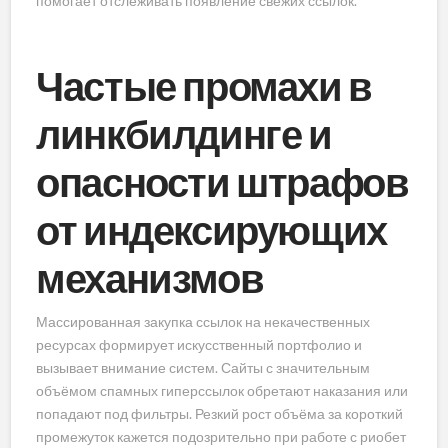
помогает отслеживать появление свежих ссылок.
Частые промахи в
линкбилдинге и
опасности штрафов
от индексирующих
механизмов
Массированная закупка ссылок на некачественных
ресурсах формирует искусственный портфолио и
вызывает внимание систем. Сайты с значительным
объёмом спамных гиперссылок обретают наказания или
попадают под фильтры. Резкий рост объёма за короткий
промежуток кажется подозрительно при работе с риобет