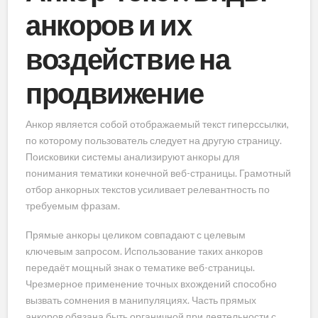
анкоров и их
воздействие на
продвижение
Анкор является собой отображаемый текст гиперссылки,
по которому пользователь следует на другую страницу.
Поисковики системы анализируют анкоры для
понимания тематики конечной веб-страницы. Грамотный
отбор анкорных текстов усиливает релевантность по
требуемым фразам.
Прямые анкоры целиком совпадают с целевым
ключевым запросом. Использование таких анкоров
передаёт мощный знак о тематике веб-страницы.
Чрезмерное применение точных вхождений способно
вызвать сомнения в манипуляциях. Часть прямых
анкоров обязана быть органичной при деятельности с