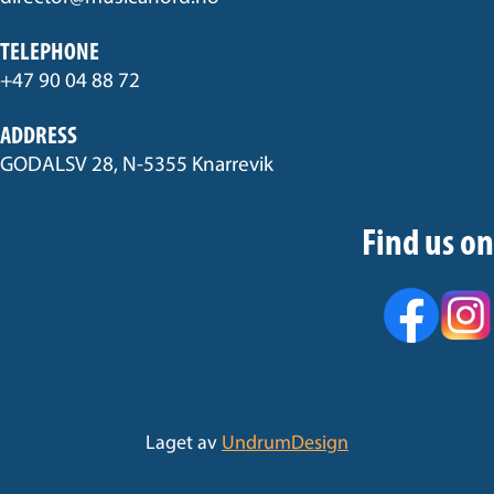
TELEPHONE
+47 90 04 88 72
ADDRESS
GODALSV 28, N-5355 Knarrevik
Find us on
Laget av
UndrumDesign