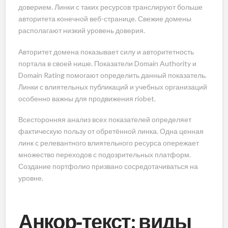
доверием. Линки с таких ресурсов транслируют больше
авторитета конечной веб-странице. Свежие домены
располагают низкий уровень доверия.
Авторитет домена показывает силу и авторитетность
портала в своей нише. Показатели Domain Authority и
Domain Rating помогают определить данный показатель.
Линки с влиятельных публикаций и учебных организаций
особенно важны для продвижения riobet.
Всесторонняя анализ всех показателей определяет
фактическую пользу от обретённой линка. Одна ценная
линк с релевантного влиятельного ресурса опережает
множество переходов с подозрительных платформ.
Создание портфолио призвано сосредотачиваться на
уровне.
Анкор‑текст: виды