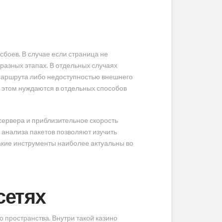
сбоев. В случае если страница не
разных этапах. В отдельных случаях
 маршрута либо недоступностью внешнего
и этом нуждаются в отдельных способов
сервера и приблизительное скорость
 анализа пакетов позволяют изучить
Такие инструменты наиболее актуальны во
сетях
 пространства. Внутри такой казино