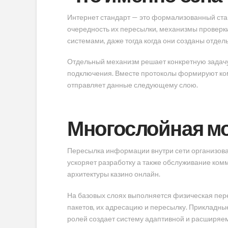
Интернет стандарт — это формализованный ста
очередность их пересылки, механизмы проверки
системами, даже тогда когда они созданы отде
Отдельный механизм решает конкретную задачу
подключения. Вместе протоколы формируют ком
отправляет данные следующему слою.
Многослойная м
Пересылка информации внутри сети организова
ускоряет разработку а также обслуживание ком
архитектуры казино онлайн.
На базовых слоях выполняется физическая пере
пакетов, их адресацию и пересылку. Прикладны
ролей создает систему адаптивной и расширяе