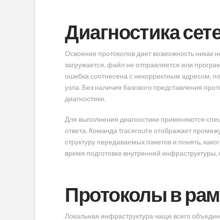
Диагностика сет
Освоение протоколов дает возможность никак не
загружается, файл не отправляется или програ
ошибка соотнесена с некорректным адресом, п
узла. Без наличия базового представления про
диагностики.
Для выполнения диагностики применяются специ
ответа. Команда traceroute отображает промеж
структуру передаваемых пакетов и понять, как
время подготовке внутренней инфраструктуры, 
Протоколы в рам
Локальная инфраструктура чаще всего объединяе