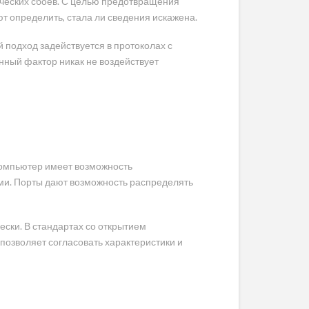
зических сбоев. С целью предотвращения
т определить, стала ли сведения искажена.
 подход задействуется в протоколах с
нный фактор никак не воздействует
компьютер имеет возможность
ми. Порты дают возможность распределять
ски. В стандартах со открытием
озволяет согласовать характеристики и