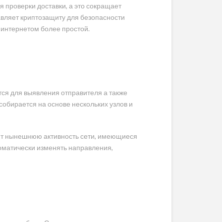
я проверки доставки, а это сокращает
авляет криптозащиту для безопасности
 интернетом более простой.
ся для выявления отправителя а также
собирается на основе нескольких узлов и
яют нынешнюю активность сети, имеющиеся
оматически изменять направления,