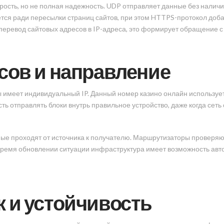
орость, но не полная надежность. UDP отправляет данные без наличи
яется ради пересылки страниц сайтов, при этом HTTPS-протокол доб
еревод сайтовых адресов в IP-адреса, это формирует обращение с
сов и направление
 имеет индивидуальный IP. Данный номер казино онлайн использует
ь отправлять блоки внутрь правильное устройство, даже когда сеть 
ные проходят от источника к получателю. Маршрутизаторы провер
время обновлении ситуации инфраструктура имеет возможность авт
 и устойчивость