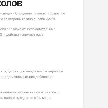
колов
 сведений, подмене пакетов либо другим
ю со стороны казино онлайн чужих.
х себя обозначают. Вспомогательные
Эти действия снижают риск
анала, дистанцию между компьютерами а
к определенные из них добавляют
именение легких механизмов способно
ь, однако нуждаются в большего