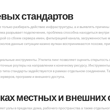
евых стандартов
 только разбирать действие инфраструктуры, а и выявлять причины 
мма разрывает подключение, проблема способна находиться внутри 
орой со сбоем сервера имен, фильтрацией канала, загруженностью
токолов данные ситуации казино вулкан воспринимаются похоже, пр
альные инструменты. Утилита пинг позволяет оценить открытость 
уточные роутеры на направлении к конечному ресурсу. Инструменты
ого типа стандарты задействуются в рамках отдельном соединении. 
серверов, программ и внешнего доступа.
ках местных и внешних 
т узлы в пределах дома, рабочего пространства а также отдельного