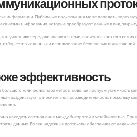
оммуникационных прото
лке информации. Публичные подключения могут попадать перехвату
еханизмы шифрования, которые преобразуют данные в вид, закрыту
 что участники передачи являются теми, в качестве кого кого сами
, отбор сетевых данных и использование безопасных подключений. 
акже эффективность
з большого количества параметров, включая пропускную емкость к
улкан воздействуют относительно производительность, поскольку ка
ведения.
нужно находить соотношение между быстротой и устойчивостью. Пр
 утраты данных. Более надежные протоколы обеспечивают надежност