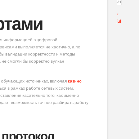
31
«
ртами
jul
тся информацией в цифровой
висами выполняется не хаотично, а по
бы валидации корректности и методы
 не смогли бы корректно вулкан
В обучающих источниках, включая
казино
ься в рамках работе сетевых систем,
ставления касательно того, как именно
дают возможность точнее разбирать работу
 протокол